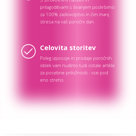
prilagoditvami s šivanjem poskrbimo
za 100% zadovoljstvo in čim manj
stresa na vaš poročni dan.
Celovita storitev
Poleg izposoje in prodaje poročnih
oblek vam nudimo tudi ostale artikle
za posebne priložnosti - vse pod
eno streho.