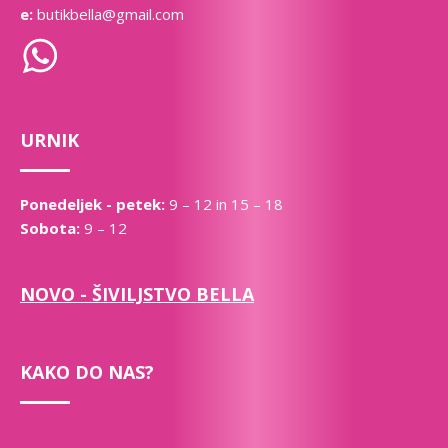
e:
butikbella@gmail.com
URNIK
Ponedeljek - petek:
9 – 12 in 15 – 18
Sobota:
9 – 12
NOVO - ŠIVILJSTVO BELLA
KAKO DO NAS?