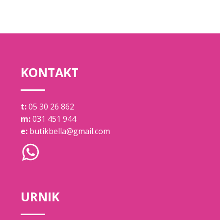
KONTAKT
t:
05 30 26 862
m:
031 451 944
e:
butikbella@gmail.com
URNIK