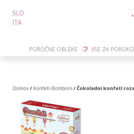
SLO
ITA
POROČNE OBLEKE
VSE ZA POROK
Domov
/
Konfeti-Bomboni
/ Čokoladni konfeti roz