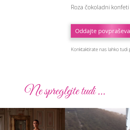
Roza čokoladni konfeti
Oddajte povpraševa
Konktaktirate nas lahko tudi
Ne spreglejte tudi ...