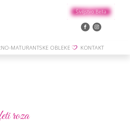
Šiviljstvo Bella
RNO-MATURANTSKE OBLEKE
KONTAKT
eti roza