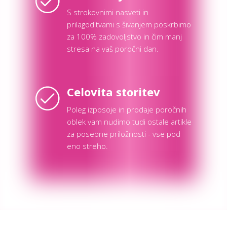
S strokovnimi nasveti in
prilagoditvami s šivanjem poskrbimo
za 100% zadovoljstvo in čim manj
stresa na vaš poročni dan.
Celovita storitev
Poleg izposoje in prodaje poročnih
oblek vam nudimo tudi ostale artikle
za posebne priložnosti - vse pod
eno streho.