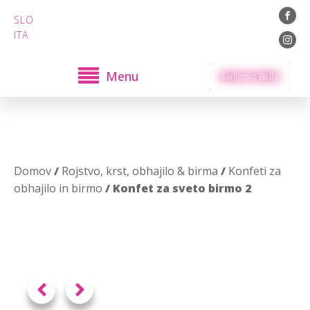
SLO
ITA
Menu
Šiviljstvo Bella
Domov
/
Rojstvo, krst, obhajilo & birma
/
Konfeti za
obhajilo in birmo
/ Konfet za sveto birmo 2