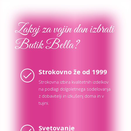
Zakaj za vajin dan izbrati
Butik Bella?
Strokovno že od 1999
Strokovna izbira kvalitetnih izdelkov
na podlagi dolgoletnega sodelovanja
z dobavitelji in izkušenj doma in v
tujini.
Svetovanje