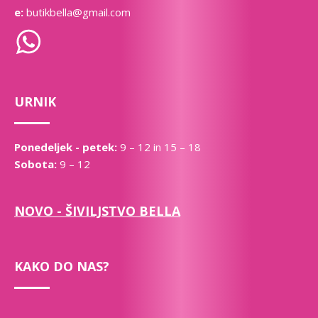
e:
butikbella@gmail.com
URNIK
Ponedeljek - petek:
9 – 12 in 15 – 18
Sobota:
9 – 12
NOVO - ŠIVILJSTVO BELLA
KAKO DO NAS?