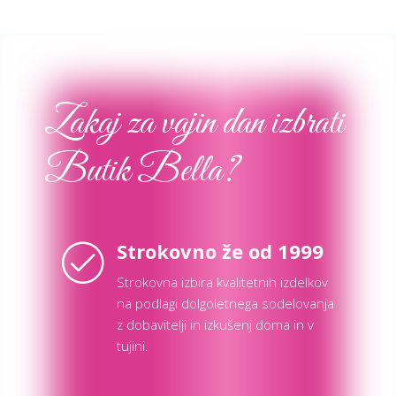
Zakaj za vajin dan izbrati
Butik Bella?
Strokovno že od 1999
Strokovna izbira kvalitetnih izdelkov
na podlagi dolgoletnega sodelovanja
z dobavitelji in izkušenj doma in v
tujini.