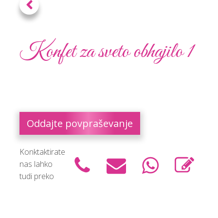
Konfet za sveto obhajilo 1
Oddajte povpraševanje
Konktaktirate
nas lahko
tudi preko