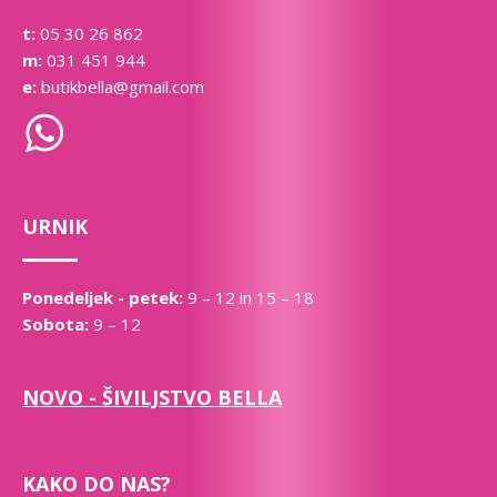
t:
05 30 26 862
m:
031 451 944
e:
butikbella@gmail.com
URNIK
Ponedeljek - petek:
9 – 12 in 15 – 18
Sobota:
9 – 12
NOVO - ŠIVILJSTVO BELLA
KAKO DO NAS?