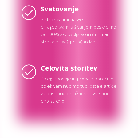
Svetovanje
S strokovnimi nasveti in
prilagoditvami s šivanjem poskrbimo
za 100% zadovoljstvo in čim manj
stresa na vaš poročni dan.
Celovita storitev
Poleg izposoje in prodaje poročnih
oblek vam nudimo tudi ostale artikle
za posebne priložnosti - vse pod
eno streho.