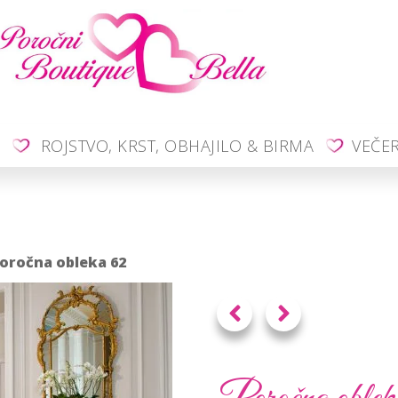
O
ROJSTVO, KRST, OBHAJILO & BIRMA
VEČE
Poročna obleka 62