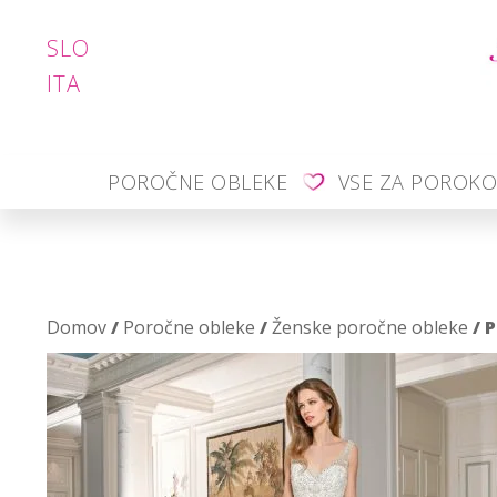
SLO
ITA
POROČNE OBLEKE
VSE ZA POROK
Domov
/
Poročne obleke
/
Ženske poročne obleke
/ 