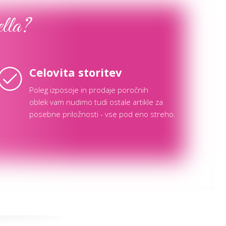
ella?
Celovita storitev
Poleg izposoje in prodaje poročnih
oblek vam nudimo tudi ostale artikle za
posebne priložnosti - vse pod eno streho.