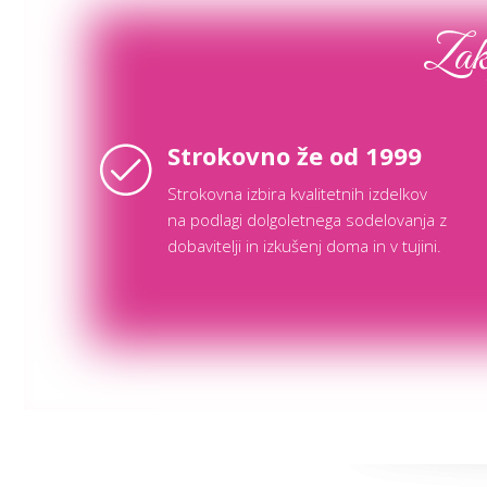
Zaka
Strokovno že od 1999
Strokovna izbira kvalitetnih izdelkov
na podlagi dolgoletnega sodelovanja z
dobavitelji in izkušenj doma in v tujini.