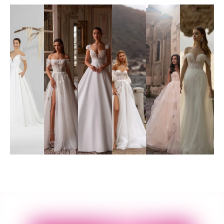
Poročna
Poročna
Poročna
Poročna
Poročna
Poročna
obleka
obleka
obleka
obleka
obleka
obleka
19
01
02
010
51
41
Poglej
Poglej
Poglej
Poglej
Poglej
Poglej
več
več
več
več
več
več