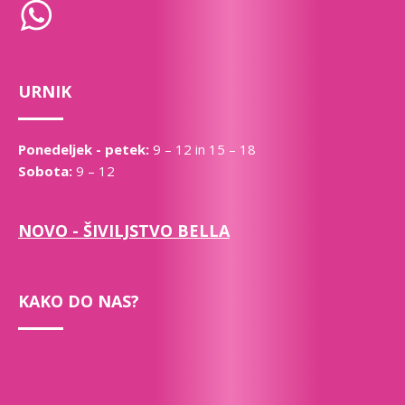
URNIK
Ponedeljek - petek:
9 – 12 in 15 – 18
Sobota:
9 – 12
NOVO - ŠIVILJSTVO BELLA
KAKO DO NAS?