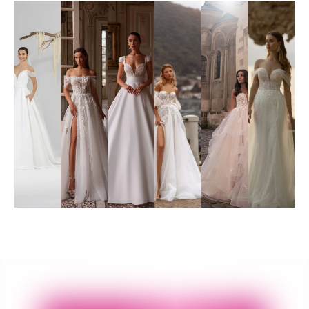
Poročna
Poročna
Poročna
Poročna
Poročna
Poročna
obleka
obleka
obleka
obleka
obleka
obleka
19
01
02
010
51
41
Poglej
Poglej
Poglej
Poglej
Poglej
Poglej
več
več
več
več
več
več