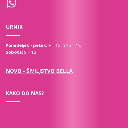
URNIK
Ponedeljek - petek:
9 – 12 in 15 – 18
Sobota:
9 – 12
NOVO - ŠIVILJSTVO BELLA
KAKO DO NAS?