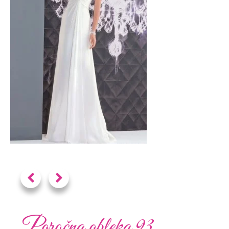
Poročna obleka 93