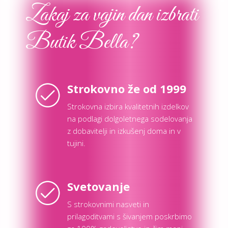
Zakaj za vajin dan izbrati
Butik Bella?
Strokovno že od 1999
Strokovna izbira kvalitetnih izdelkov
na podlagi dolgoletnega sodelovanja
z dobavitelji in izkušenj doma in v
tujini.
Svetovanje
S strokovnimi nasveti in
prilagoditvami s šivanjem poskrbimo