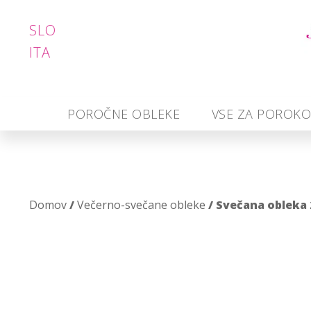
SLO
ITA
POROČNE OBLEKE
VSE ZA POROK
Domov
/
Večerno-svečane obleke
/ Svečana obleka 