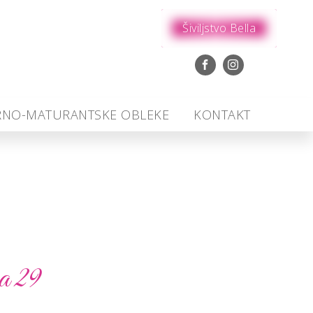
Šiviljstvo Bella
RNO-MATURANTSKE OBLEKE
KONTAKT
a 29