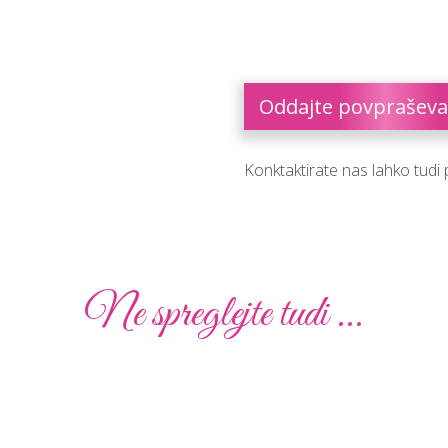
Oddajte povpraševa
Konktaktirate nas lahko tudi
Ne spreglejte tudi ...