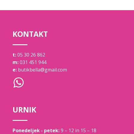
KONTAKT
t:
05 30 26 862
m:
031 451 944
e:
butikbella@gmail.com
URNIK
Ponedeljek - petek:
9 – 12 in 15 – 18