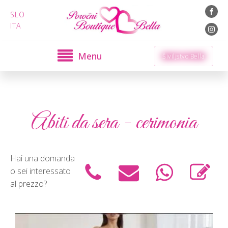
SLO
ITA
Menu
Šiviljstvo Bella
Abiti da sera - cerimonia
Hai una domanda
o sei interessato
al prezzo?