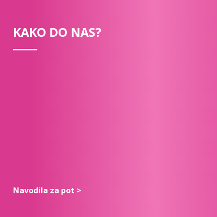
KAKO DO NAS?
Navodila za pot >