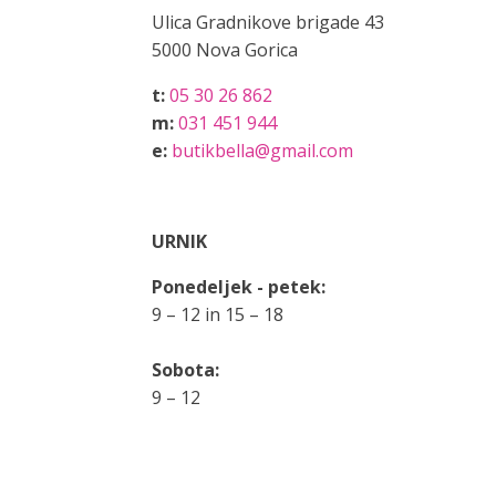
Ulica Gradnikove brigade 43
5000 Nova Gorica
t:
05 30 26 862
m:
031 451 944
e:
butikbella@gmail.com
URNIK
Ponedeljek - petek:
9 – 12 in 15 – 18
Sobota:
9 – 12