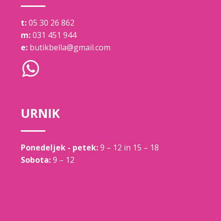
t:
05 30 26 862
m:
031 451 944
e:
butikbella@gmail.com
URNIK
Ponedeljek - petek:
9 – 12 in 15 – 18
Sobota:
9 – 12