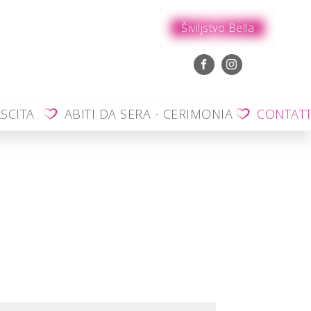
Šiviljstvo Bella
SCITA
ABITI DA SERA - CERIMONIA
CONTAT