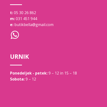
t:
05 30 26 862
m:
031 451 944
e:
butikbella@gmail.com
URNIK
Ponedeljek - petek:
9 – 12 in 15 – 18
Sobota:
9 – 12