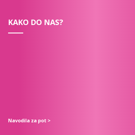
KAKO DO NAS?
Navodila za pot >