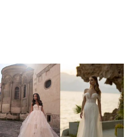
Poročna obleka 51
Poročna obleka 41