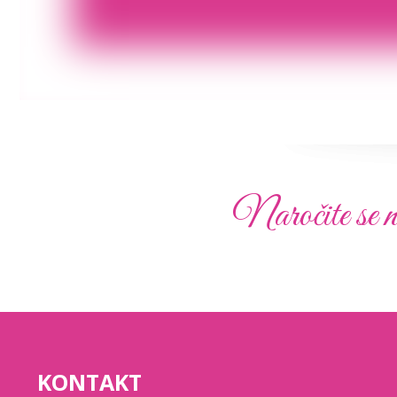
Naročite se n
KONTAKT