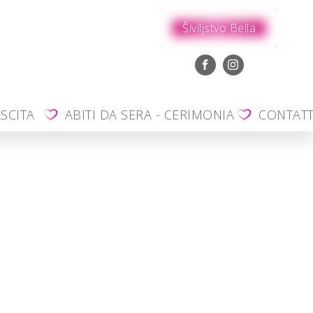
Šiviljstvo Bella
SCITA
ABITI DA SERA - CERIMONIA
CONTAT