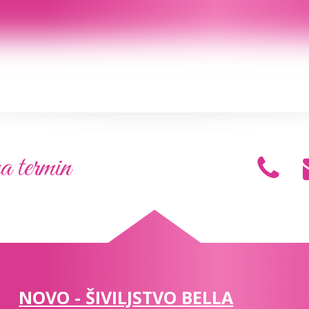
a termin
NOVO - ŠIVILJSTVO BELLA