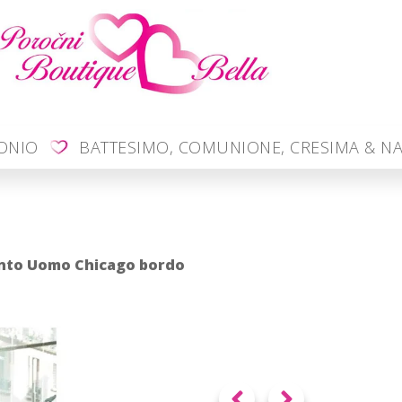
MONIO
BATTESIMO, COMUNIONE, CRESIMA & NA
ento Uomo Chicago bordo