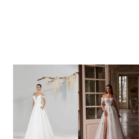
Poročna obleka 19
Poročna obleka 01