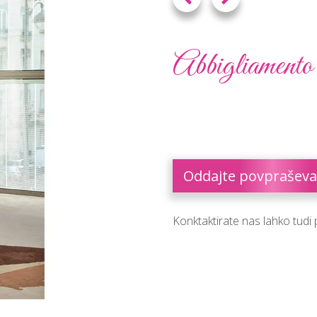
Abbigliament
Oddajte povpraševa
Konktaktirate nas lahko tudi