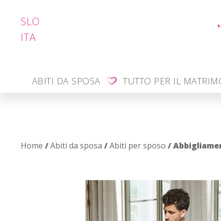
SLO
ITA
ABITI DA SPOSA
TUTTO PER IL MATRI
Home
/
Abiti da sposa
/
Abiti per sposo
/ Abbigliam