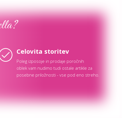
ella?
Celovita storitev
Poleg izposoje in prodaje poročnih
oblek vam nudimo tudi ostale artikle za
posebne priložnosti - vse pod eno streho.