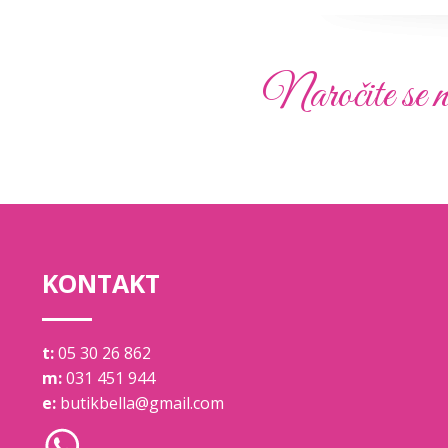
Naročite se n
KONTAKT
t:
05 30 26 862
m:
031 451 944
e:
butikbella@gmail.com