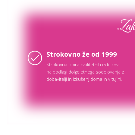
Zaka
Strokovno že od 1999
Strokovna izbira kvalitetnih izdelkov
na podlagi dolgoletnega sodelovanja z
dobavitelji in izkušenj doma in v tujini.