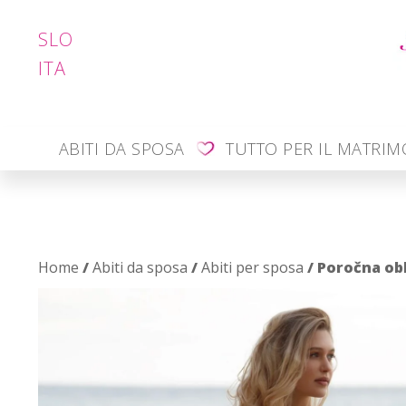
SLO
ITA
ABITI DA SPOSA
TUTTO PER IL MATRI
Home
/
Abiti da sposa
/
Abiti per sposa
/ Poročna ob