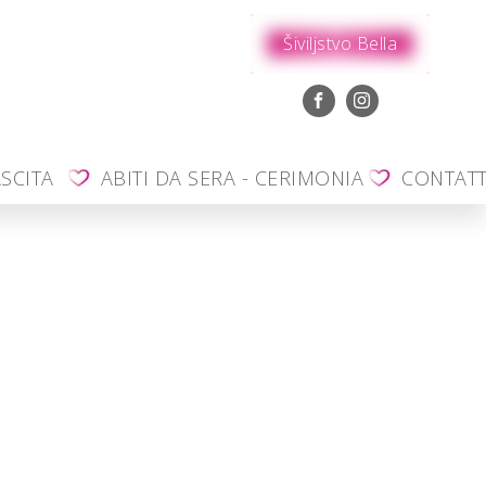
Šiviljstvo Bella
SCITA
ABITI DA SERA - CERIMONIA
CONTAT