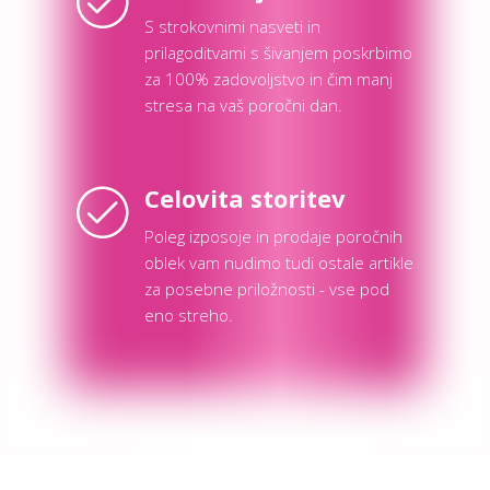
S strokovnimi nasveti in
prilagoditvami s šivanjem poskrbimo
za 100% zadovoljstvo in čim manj
stresa na vaš poročni dan.
Celovita storitev
Poleg izposoje in prodaje poročnih
oblek vam nudimo tudi ostale artikle
za posebne priložnosti - vse pod
eno streho.