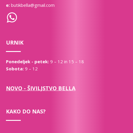
e:
butikbella@gmail.com
URNIK
Ponedeljek - petek:
9 – 12 in 15 – 18
Sobota:
9 – 12
NOVO - ŠIVILJSTVO BELLA
KAKO DO NAS?