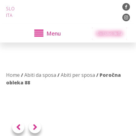
SLO
ITA
Menu
Šiviljstvo Bella
Home
/
Abiti da sposa
/
Abiti per sposa
/ Poročna
obleka 88