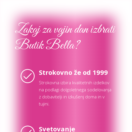
Zakaj za vajin dan izbrati
Butik Bella?
Strokovno že od 1999
Strokovna izbira kvalitetnih izdelkov
na podlagi dolgoletnega sodelovanja
z dobavitelji in izkušenj doma in v
tujini.
Svetovanje