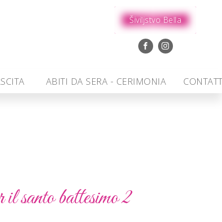
Šiviljstvo Bella
SCITA
ABITI DA SERA - CERIMONIA
CONTAT
il santo battesimo 2