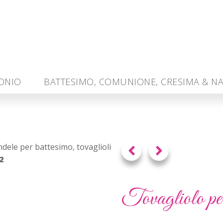
MONIO
BATTESIMO, COMUNIONE, CRESIMA & NA
dele per battesimo, tovaglioli
2
Tovagliolo per 