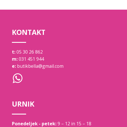
KONTAKT
t:
05 30 26 862
m:
031 451 944
e:
butikbella@gmail.com
URNIK
Ponedeljek - petek:
9 – 12 in 15 – 18