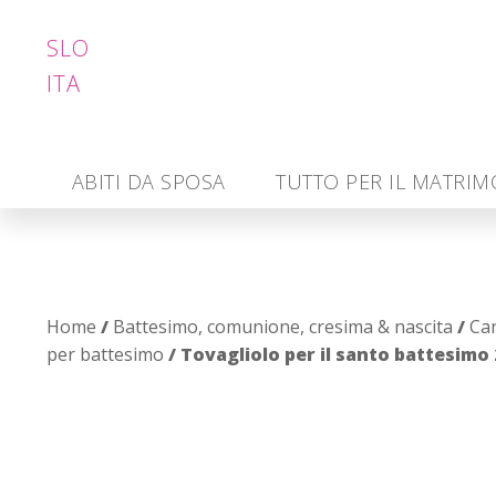
SLO
ITA
ABITI DA SPOSA
TUTTO PER IL MATRI
Home
/
Battesimo, comunione, cresima & nascita
/
Can
per battesimo
/ Tovagliolo per il santo battesimo 