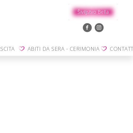
Šiviljstvo Bella
SCITA
ABITI DA SERA - CERIMONIA
CONTAT