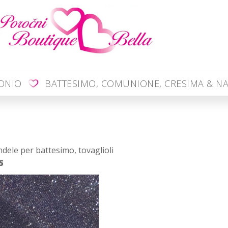
MONIO
BATTESIMO, COMUNIONE, CRESIMA & NA
dele per battesimo, tovaglioli
5