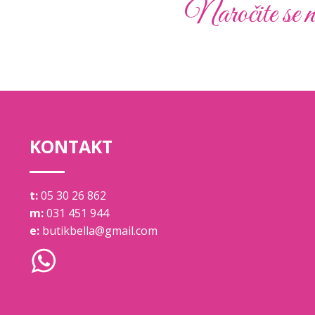
Naročite se n
KONTAKT
t:
05 30 26 862
m:
031 451 944
e:
butikbella@gmail.com