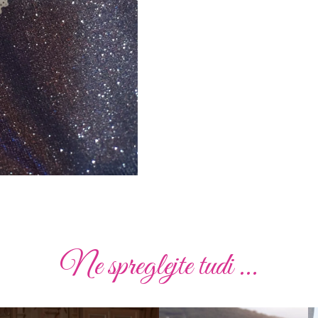
Ne spreglejte tudi ...