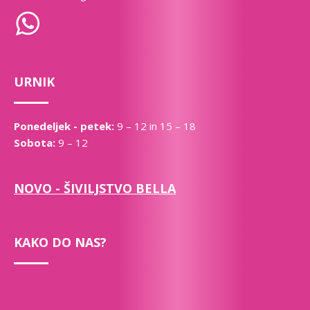
URNIK
Ponedeljek - petek:
9 – 12 in 15 – 18
Sobota:
9 – 12
NOVO - ŠIVILJSTVO BELLA
KAKO DO NAS?