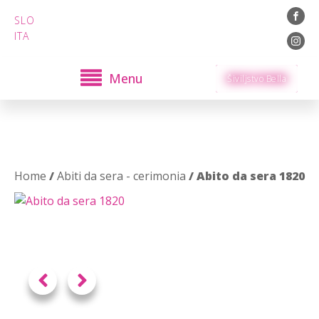
SLO
ITA
Menu
Šiviljstvo Bella
Home
/
Abiti da sera - cerimonia
/ Abito da sera 1820