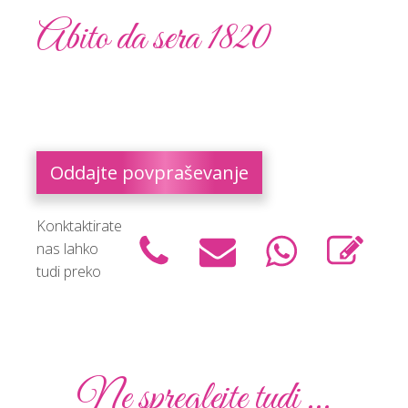
Abito da sera 1820
Oddajte povpraševanje
Konktaktirate
nas lahko
tudi preko
Ne spreglejte tudi ...