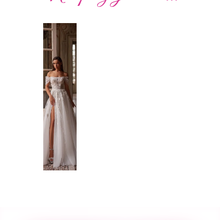
Poročna
Poročna
Poročna
Poročna
Poročna
Poročna
obleka
obleka
obleka
obleka
obleka
obleka
19
01
02
010
51
41
Poglej
Poglej
Poglej
Poglej
Poglej
Poglej
več
več
več
več
več
več