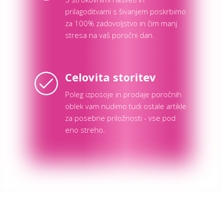
prilagoditvami s šivanjem poskrbimo
za 100% zadovoljstvo in čim manj
stresa na vaš poročni dan.
Celovita storitev
Poleg izposoje in prodaje poročnih
oblek vam nudimo tudi ostale artikle
za posebne priložnosti - vse pod
eno streho.