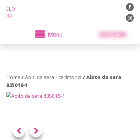
SLO
ITA
Menu
Šiviljstvo Bella
Home
/
Abiti da sera - cerimonia
/ Abito da sera
835016-1