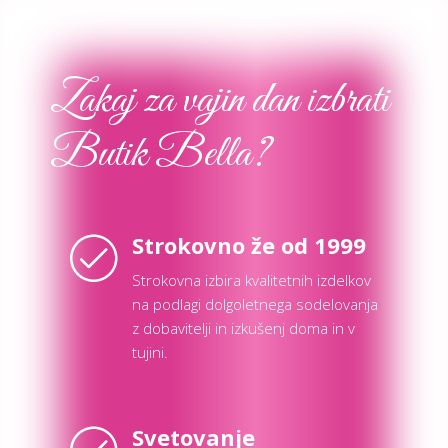
Zakaj za vajin dan izbrati
Butik Bella?
Strokovno že od 1999
Strokovna izbira kvalitetnih izdelkov
na podlagi dolgoletnega sodelovanja
z dobavitelji in izkušenj doma in v
tujini.
Svetovanje