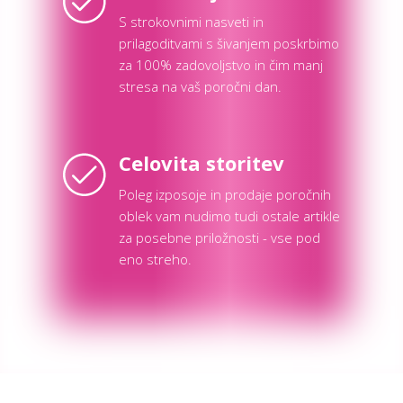
S strokovnimi nasveti in
prilagoditvami s šivanjem poskrbimo
za 100% zadovoljstvo in čim manj
stresa na vaš poročni dan.
Celovita storitev
Poleg izposoje in prodaje poročnih
oblek vam nudimo tudi ostale artikle
za posebne priložnosti - vse pod
eno streho.