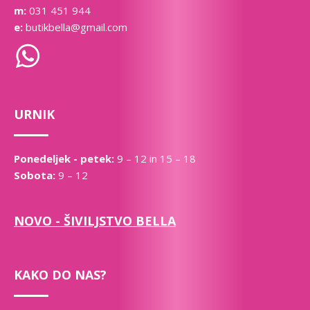
m:
031 451 944
e:
butikbella@gmail.com
URNIK
Ponedeljek - petek:
9 – 12 in 15 – 18
Sobota:
9 – 12
NOVO - ŠIVILJSTVO BELLA
KAKO DO NAS?